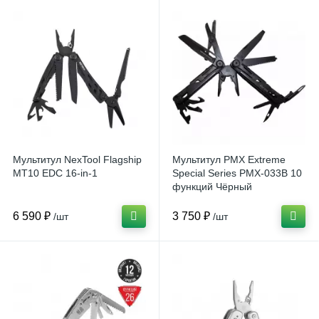
Мультитул NexTool Flagship
Мультитул PMX Extreme
MT10 EDC 16-in-1
Special Series PMX-033B 10
функций Чёрный
6 590 ₽
3 750 ₽
/шт
/шт