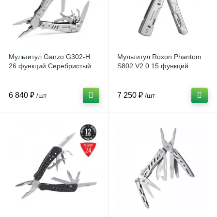
Мультитул Ganzo G302-H
Мультитул Roxon Phantom
26 функций Серебристый
S802 V2.0 15 функций
6 840 ₽
7 250 ₽
/шт
/шт