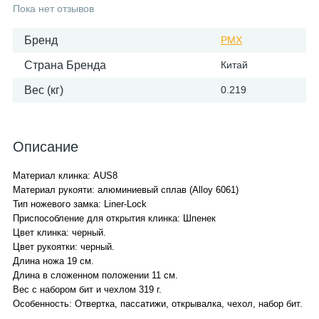
Пока нет отзывов
Бренд
PMX
Страна Бренда
Китай
Вес (кг)
0.219
Описание
Материал клинка: AUS8
Материал рукояти: алюминиевый сплав (Alloy 6061)
Тип ножевого замка: Liner-Lock
Приспособление для открытия клинка: Шпенек
Цвет клинка: черный.
Цвет рукоятки: черный.
Длина ножа 19 см.
Длина в сложенном положении 11 см.
Вес с набором бит и чехлом 319 г.
Особенность: Отвертка, пассатижи, открывалка, чехол, набор бит.