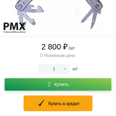
2 800 ₽
/шт
Розничная цена
-
+
шт
Купить