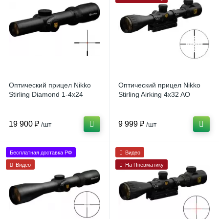
Оптический прицел Nikko
Оптический прицел Nikko
Stirling Diamond 1-4x24
Stirling Airking 4x32 AO
19 900 ₽
9 999 ₽
/шт
/шт
Бесплатная доставка РФ
Видео
Видео
На Пневматику