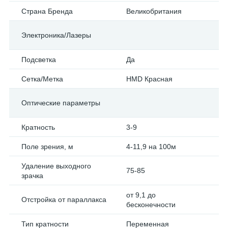
Страна Бренда
Великобритания
Электроника/Лазеры
Подсветка
Да
Сетка/Метка
HMD Красная
Оптические параметры
Кратность
3-9
Поле зрения, м
4-11,9 на 100м
Удаление выходного
75-85
зрачка
от 9,1 до
Отстройка от параллакса
бесконечности
Тип кратности
Переменная