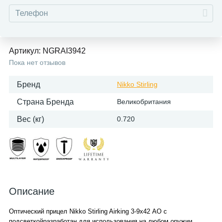
Артикул:
NGRAI3942
Пока нет отзывов
Бренд
Nikko Stirling
Страна Бренда
Великобритания
Вес (кг)
0.720
Описание
Оптический прицел Nikko Stirling Airking 3-9x42 AO с
подсветкойразработан для использования на любом оружии,