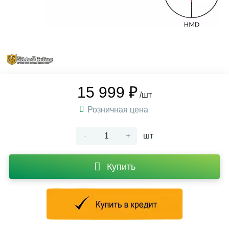
15 999 ₽
/шт
Розничная цена
-
+
шт
Купить