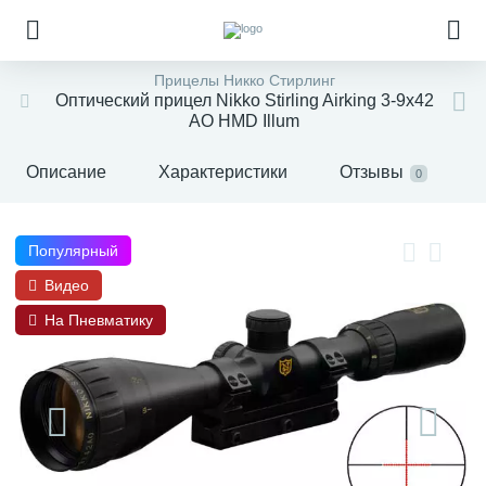
Прицелы Никко Стирлинг
Оптический прицел Nikko Stirling Airking 3-9x42
AO HMD Illum
Описание
Характеристики
Отзывы
0
Популярный
Видео
На Пневматику