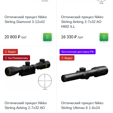
Оптический прицел Nikko
Оптический прицел Nikko
Stirling Diamond 3-12x42
Stirling Airking 2-7x32 AO
HMD ILL
20 800 ₽
16 330 ₽
/шт
/шт
Видео
Бесплатная доставка РФ
На Пневматику
Видео
Оптический прицел Nikko
Оптический прицел Nikko
Stirling Airking 2-7x32 AO
Stirling Ultimax 6 1-6x24