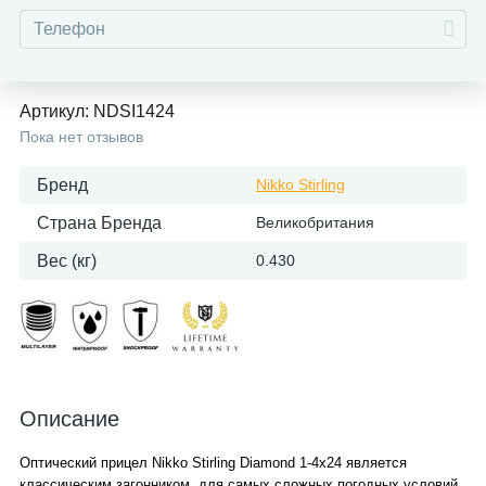
Артикул:
NDSI1424
Пока нет отзывов
Бренд
Nikko Stirling
Страна Бренда
Великобритания
Вес (кг)
0.430
Описание
Оптический прицел Nikko Stirling Diamond 1-4x24 является
классическим загонником, для самых сложных погодных условий,