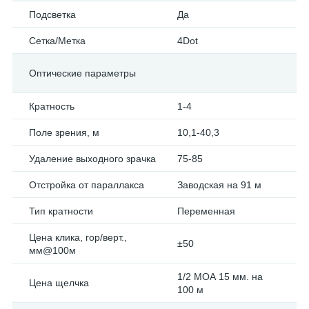
Подсветка
Да
Сетка/Метка
4Dot
Оптические параметры
Кратность
1-4
Поле зрения, м
10,1-40,3
Удаление выходного зрачка
75-85
Отстройка от параллакса
Заводская на 91 м
Тип кратности
Переменная
Цена клика, гор/верт.,
±50
мм@100м
1/2 МОА 15 мм. на
Цена щелчка
100 м