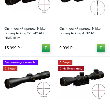
Оптический прицел Nikko
Оптический прицел Nikko
Stirling Airking 3-9x42 AO
Stirling Airking 4x32 AO
HMD Illum
15 999 ₽
9 999 ₽
/шт
/шт
Бесплатная доставка РФ
Видео
Видео
На Пневматику