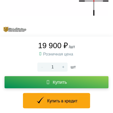
19 900 ₽
/шт
Розничная цена
-
+
шт
Купить