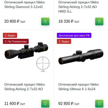
Оптический прицел Nikko
Оптический прицел Nikko
Stirling Diamond 3-12x42
Stirling Airking 2-7x32 AO
HMD ILL
20 800 ₽
16 330 ₽
/шт
/шт
Видео
Бесплатная доставка РФ
На Пневматику
Видео
Оптический прицел Nikko
Оптический прицел Nikko
Stirling Airking 2-7x32 AO
Stirling Ultimax 6 1-6x24
11 400 ₽
92 800 ₽
/шт
/шт