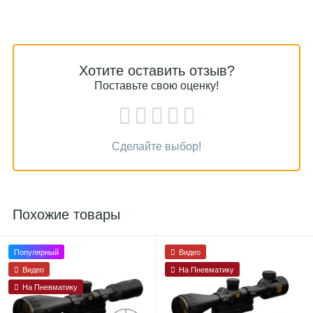
Хотите оставить отзыв?
Поставьте свою оценку!
Сделайте выбор!
Похожие товары
Популярный
Видео
Видео
На Пневматику
На Пневматику