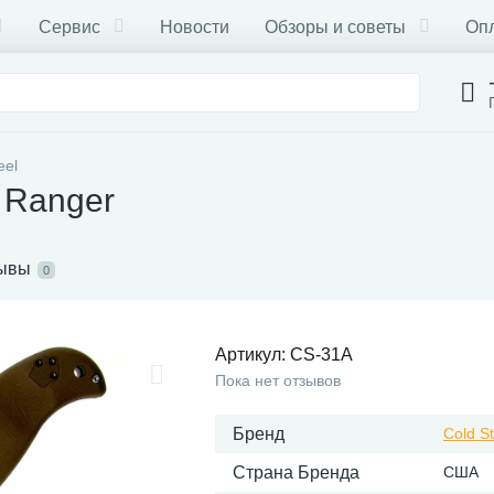
Сервис
Новости
Обзоры и советы
Опл
eel
 Ranger
ывы
0
Артикул:
CS-31A
Пока нет отзывов
Бренд
Cold St
Страна Бренда
США