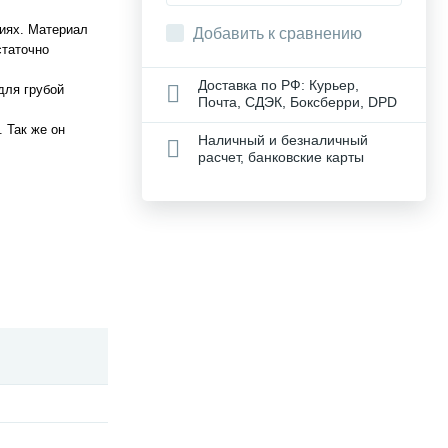
виях. Материал
Добавить к сравнению
статочно
Доставка по РФ: Курьер,
для грубой
Почта, СДЭК, Боксберри, DPD
 Так же он
Наличный и безналичный
расчет, банковские карты