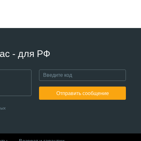
ас - для РФ
Отправить сообщение
ных