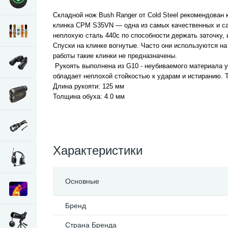
Складной нож Bush Ranger от Cold Steel рекомендован
клинка CPM S35VN — одна из самых качественных и сам
неплохую сталь 440с по способности держать заточку, и 
Спуски на клинке вогнутые. Часто они используются на 
работы такие клинки не предназначены.
Рукоять выполнена из G10 - неубиваемого материала уж
обладает неплохой стойкостью к ударам и истиранию. Т
Длина рукояти: 125 мм
Толщина обуха: 4.0 мм
Характеристики
Основные
Бренд
Страна Бренда