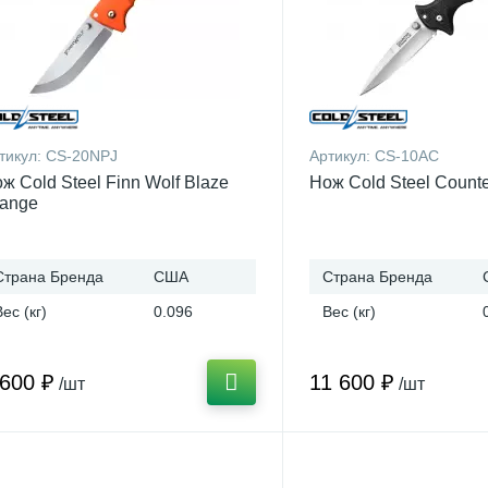
тикул:
CS-20NPJ
Артикул:
CS-10AC
ж Cold Steel Finn Wolf Blaze
Нож Cold Steel Counter
ange
Страна Бренда
США
Страна Бренда
Вес (кг)
0.096
Вес (кг)
 600 ₽
11 600 ₽
/шт
/шт