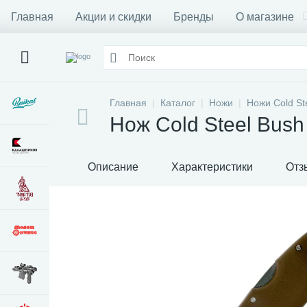
Главная
Акции и скидки
Бренды
О магазине
Главная
Каталог
Ножи
Ножи Cold St
Нож Cold Steel Bush
Описание
Характеристики
Отз