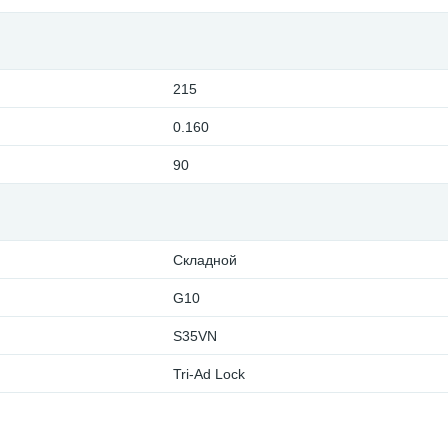
215
0.160
90
Складной
G10
S35VN
Tri-Ad Lock