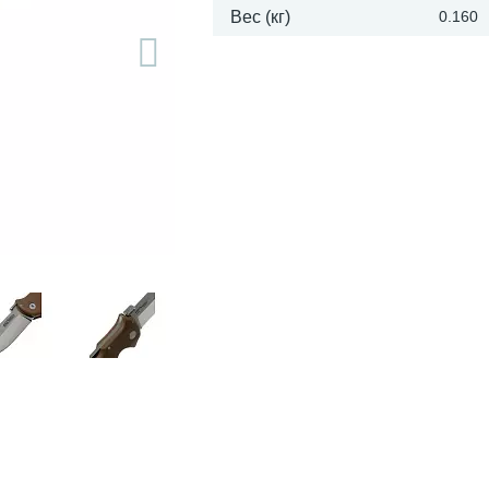
Вес (кг)
0.160