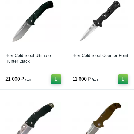
Нож Cold Steel Ultimate
Нож Cold Steel Counter Point
Hunter Black
II
21 000 ₽
11 600 ₽
/шт
/шт