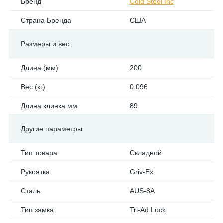
Бренд
Cold Steel Inc
Страна Бренда
США
Размеры и вес
Длина (мм)
200
Вес (кг)
0.096
Длина клинка мм
89
Другие параметры
Тип товара
Складной
Рукоятка
Griv-Ex
Сталь
AUS-8A
Тип замка
Tri-Ad Lock