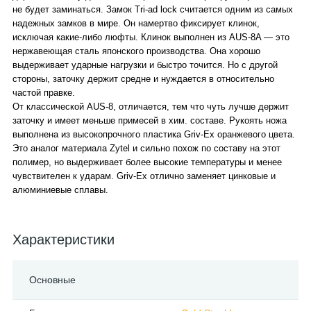
не будет заминаться. Замок Tri-ad lock считается одним из самых
надежных замков в мире. Он намертво фиксирует клинок,
исключая какие-либо люфты. Клинок выполнен из AUS-8A — это
нержавеющая сталь японского производства. Она хорошо
выдерживает ударные нагрузки и быстро точится. Но с другой
стороны, заточку держит средне и нуждается в относительно
частой правке.
От классической AUS-8, отличается, тем что чуть лучше держит
заточку и имеет меньше примесей в хим. составе. Рукоять ножа
выполнена из высокопрочного пластика Griv-Ex оранжевого цвета.
Это аналог материала Zytel и сильно похож по составу на этот
полимер, но выдерживает более высокие температуры и менее
чувствителен к ударам. Griv-Ex отлично заменяет цинковые и
алюминиевые сплавы.
Характеристики
Основные