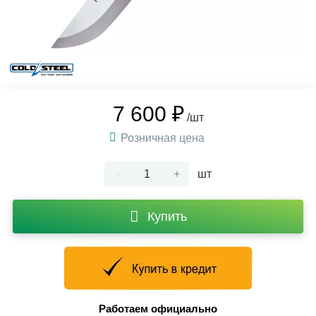
7 600 ₽
/шт
Розничная цена
-
+
шт
Купить
Работаем официально