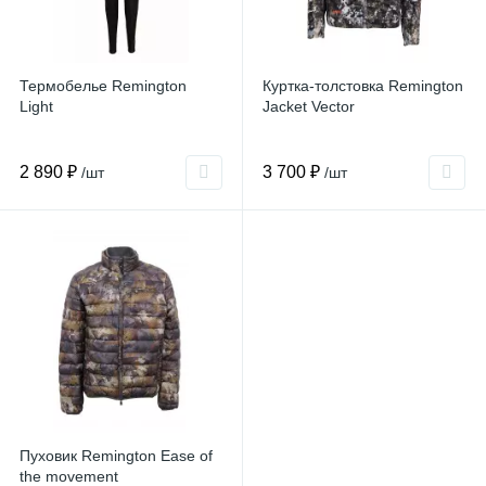
Термобелье Remington
Куртка-толстовка Remington
Light
Jacket Vector
2 890 ₽
3 700 ₽
/шт
/шт
Пуховик Remington Ease of
the movement