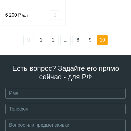
6 200 ₽
/шт
1
2
...
8
9
10
Есть вопрос? Задайте его прямо
сейчас - для РФ