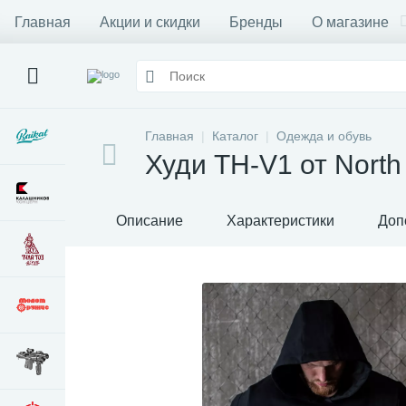
Главная
Акции и скидки
Бренды
О магазине
Главная
Каталог
Одежда и обувь
Худи TH-V1 от North
Описание
Характеристики
Доп