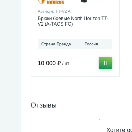
Артикул:
TT-V2 A
Брюки боевые North Horizon TT-
V2 (A-TACS FG)
Страна Бренда
Россия
10 000 ₽
/шт
Отзывы
Хотите о