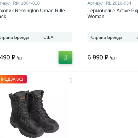
тикул:
RM 1004-010
Артикул:
RL 2016-934
ховик Remington Urban Rifle
Термобелье Active Exp
ack
Woman
Страна Бренда
США
Страна Бренда
 490 ₽
6 990 ₽
/шт
/шт
ПРЕДЗАКАЗ