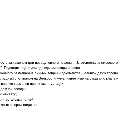
гуру с капюшоном для повседневного ношения. Изготовлена из смесового
". Подходит под стили одежды милитари и casual.
ченного размещения личных вещей и документов: большой двухсторонн
агрудный с клапаном на Велкро-липучке; наплечные на рукавах с клапан
гиванию карманов при их эксплуатации;
адежной посадки;
о обхвату;
ля установки патчей;
 логотип производителя;