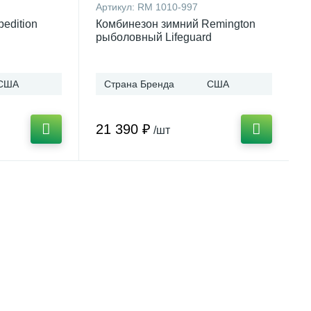
Артикул:
RM 1010-997
edition
Комбинезон зимний Remington
рыболовный Lifeguard
США
Страна Бренда
США
21 390 ₽
/шт