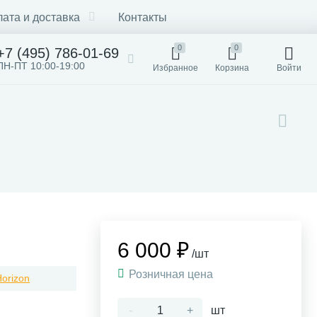
ата и доставка
Контакты
0
0
+7 (495) 786-01-69
ПН-ПТ 10:00-19:00
Избранное
Корзина
Войти
6 000 ₽
/шт
Розничная цена
Horizon
-
+
шт