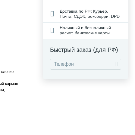
Доставка по РФ: Курьер,
Почта, СДЭК, Боксберри, DPD
Наличный и безналичный
расчет, банковские карты
Быстрый заказ (для РФ)
 хлопко-
ий карман-
ом;