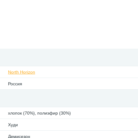
North Horizon
Россия
хлопок (70%), полиэфир (30%)
Худи
Демисезон