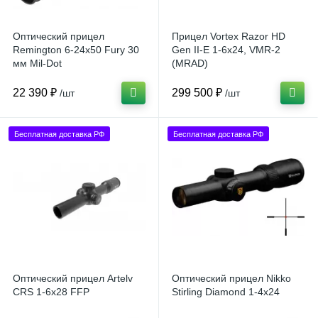
Оптический прицел
Прицел Vortex Razor HD
Remington 6-24x50 Fury 30
Gen II-E 1-6x24, VMR-2
мм Mil-Dot
(MRAD)
22 390 ₽
299 500 ₽
/шт
/шт
Бесплатная доставка РФ
Бесплатная доставка РФ
Оптический прицел Artelv
Оптический прицел Nikko
CRS 1-6x28 FFP
Stirling Diamond 1-4x24