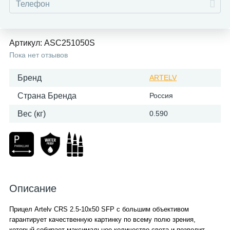
Артикул:
ASC251050S
Пока нет отзывов
Бренд
ARTELV
Страна Бренда
Россия
Вес (кг)
0.590
Описание
Прицел Artelv CRS 2.5-10x50 SFP c большим объективом
гарантирует качественную картинку по всему полю зрения,
который собирает максимальное количество света и позволит