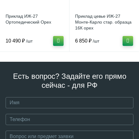
Приклад ИЖ-27
Приклад цевье ИЖ-27
Ортопедический Орех
Монте-Карло стар. образца
16К орех
10 490 ₽
6 850 ₽
/шт
/шт
Есть вопрос? Задайте его прямо
сейчас - для РФ