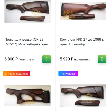
Приклад и цевье ИЖ-27
Комплект ИЖ-27 до 1988 г.
(МР-27) Монте-Карло орех
орех 16 калибр
6 800 ₽
5 990 ₽
/комплект
/комплект
Товар под заказ
Популярный