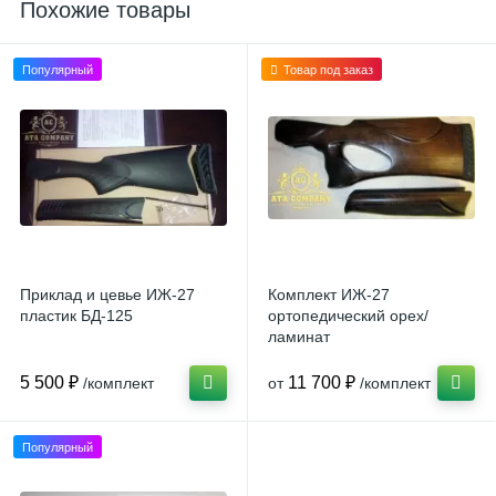
Похожие товары
Популярный
Товар под заказ
Приклад и цевье ИЖ-27
Комплект ИЖ-27
пластик БД-125
ортопедический орех/
ламинат
5 500 ₽
11 700 ₽
/комплект
от
/комплект
Популярный