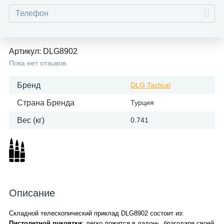
Артикул:
DLG8902
Пока нет отзывов
Бренд
DLG Tactical
Страна Бренда
Турция
Вес (кг)
0.741
Описание
Складной телескопический приклад DLG8902 состоит из:
Пистолетной рукоятки
: легко ложится в ладонь, благодаря своей