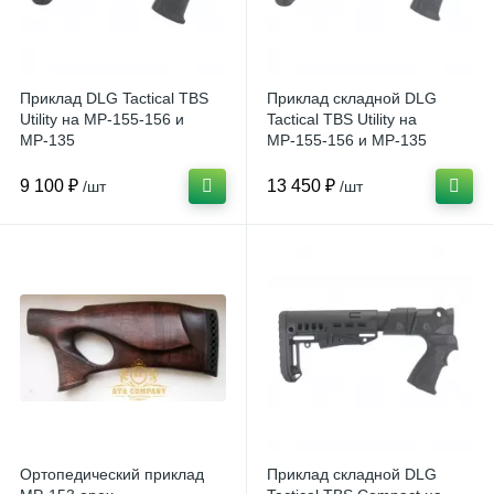
Приклад DLG Tactical TBS
Приклад складной DLG
Utility на МР-155-156 и
Tactical TBS Utility на
МР-135
МР-155-156 и МР-135
9 100 ₽
13 450 ₽
/шт
/шт
Ортопедический приклад
Приклад складной DLG