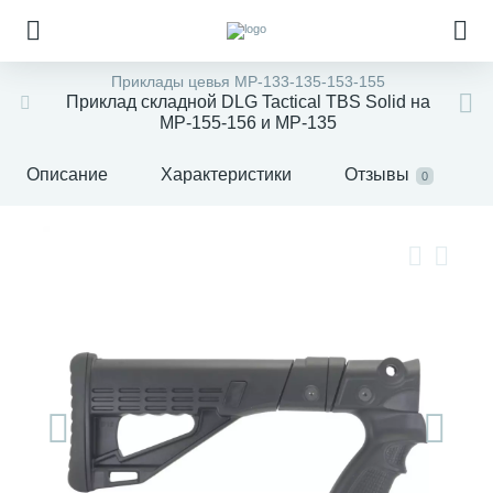
Приклады цевья МР-133-135-153-155
Приклад складной DLG Tactical TBS Solid на
МР-155-156 и МР-135
Описание
Характеристики
Отзывы
0