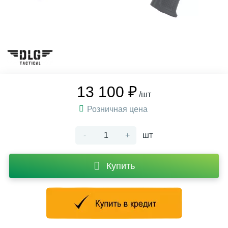
13 100 ₽
/шт
Розничная цена
-
+
шт
Купить