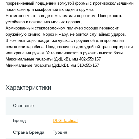
прорезиненный подщечник вогнутой формы с противоскользящими
насечками для комфортной вкладки в оружие.
Его можно мыть в воде с мылом или порошком. Поверхность
устойчива к появлению мелких царапин;
Армированный стекловолокном полимер хорошо переносит
оружейную химию, мороз и жару, не боится случайных ударов.
В комплектацию входит заглушка с проушиной для крепления
ремня или карабина. Предназначена для удобной транспортировки
или хранения ружья. Устанавливается в рукоять вместо базы.
Максимальные габариты (ДхШхВ), мм 402x55x157
Минимальные габариты (ДхШхВ), мм 310x55x157
Характеристики
Основные
Бренд
DLG Tactical
Страна Бренда
Турция