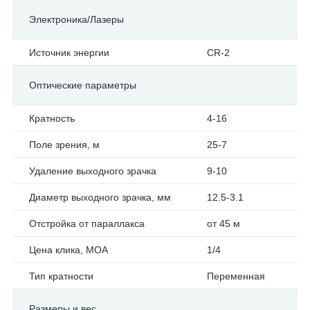
Электроника/Лазеры
Источник энергии
CR-2
Оптические параметры
Кратность
4-16
Поле зрения, м
25-7
Удаление выходного зрачка
9-10
Диаметр выходного зрачка, мм
12.5-3.1
Отстройка от параллакса
от 45 м
Цена клика, МОА
1/4
Тип кратности
Переменная
Размеры и вес