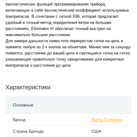
баллистических функций программирования прибора,
включающих в себя баллистический коэффициент используемых
боеприпасов. В сочетании с сеткой X96, которая предлагает
удобный и точный метод определения ветра на больших
расстояниях, Eliminator III обеспечит точный выстрел на
максимально большое расстояние.
Для замера дальности поместите перекрестие сетки на цель и
нажмите любую из 2-х кнопок на объективе. Менее чем за секунду
появятся, расстояние до вашей цели и светящаяся точка на сетке,
указывающее правильную точку прицеливания для конкретных
боеприпасов и расстояния до цели.
Характеристики
Основные
Бренд
Burris Company
Страна Бренда
США