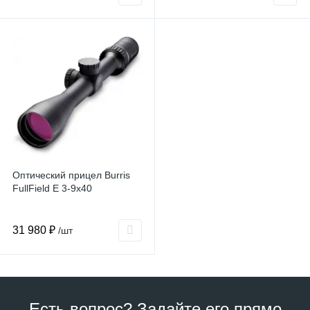
Оптический прицел Burris
FullField E 3-9x40
31 980 ₽
/шт
Есть вопрос? Задайте его прямо