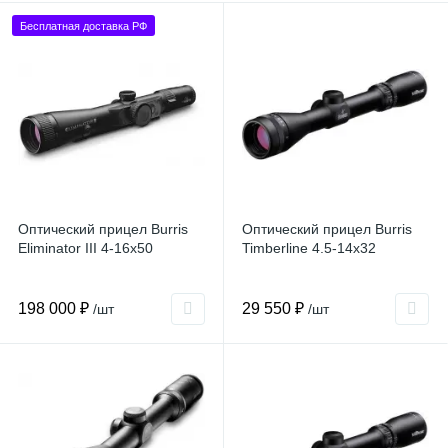
Бесплатная доставка РФ
Оптический прицел Burris
Оптический прицел Burris
Eliminator III 4-16x50
Timberline 4.5-14x32
198 000 ₽
29 550 ₽
/шт
/шт