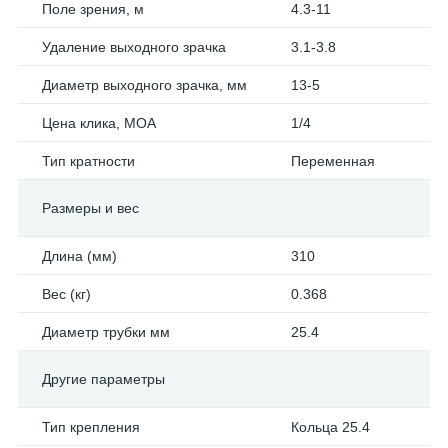
Поле зрения, м
4.3-11
Удаление выходного зрачка
3.1-3.8
Диаметр выходного зрачка, мм
13-5
Цена клика, МОА
1/4
Тип кратности
Переменная
Размеры и вес
Длина (мм)
310
Вес (кг)
0.368
Диаметр трубки мм
25.4
Другие параметры
Тип крепления
Кольца 25.4