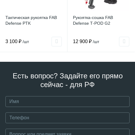
Тактическая рукоятка FAB
Рукоятка-сошка FAB
Defense PTK
Defense Т-POD G2
3 100 ₽
12 900 ₽
/шт
/шт
Есть вопрос? Задайте его прямо
сейчас - для РФ