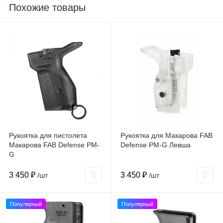
Похожие товары
Рукоятка для пистолета
Рукоятка для Макарова FAB
Макарова FAB Defense PM-
Defense PM-G Левша
G
3 450 ₽
3 450 ₽
/шт
/шт
Популярный
Популярный