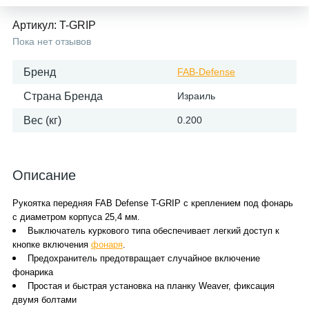
Артикул:
T-GRIP
Пока нет отзывов
Бренд
FAB-Defense
Страна Бренда
Израиль
Вес (кг)
0.200
Описание
Рукоятка передняя FAB Defense T-GRIP с креплением под фонарь
с диаметром корпуса 25,4 мм.
Выключатель куркового типа обеспечивает легкий доступ к
кнопке включения
фонаря
.
Предохранитель предотвращает случайное включение
фонарика
Простая и быстрая установка на планку Weaver, фиксация
двумя болтами