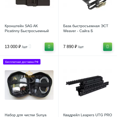
Кронштейн SAG AK
База быстросъемная ЭСТ
Picatinny Быстросъемный
Weaver - Сайга Б
13 000 ₽
7 890 ₽
/шт
/шт
Бесплатная доставка РФ
Набор для чистки Sunya
Квадрейл Leapers UTG PRO