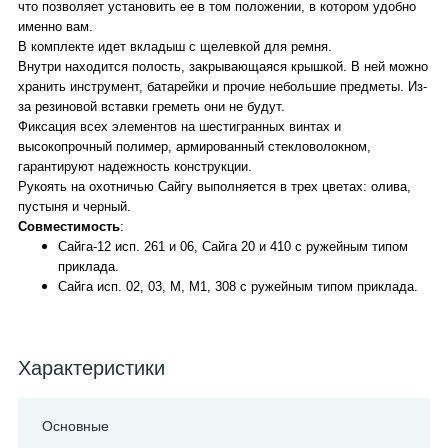
что позволяет установить ее в том положении, в котором удобно
именно вам.
В комплекте идет вкладыш с щелевкой для ремня.
Внутри находится полость, закрывающаяся крышкой. В ней можно
хранить инструмент, батарейки и прочие небольшие предметы. Из-
за резиновой вставки греметь они не будут.
Фиксация всех элементов на шестигранных винтах и
высокопрочный полимер, армированный стекловолокном,
гарантируют надежность конструкции.
Рукоять на охотничью Сайгу выполняется в трех цветах: олива,
пустыня и черный.
Совместимость
:
Сайга-12 исп. 261 и 06, Сайга 20 и 410 с ружейным типом
приклада.
Сайга исп. 02, 03, М, М1, 308 с ружейным типом приклада.
Характеристики
Основные