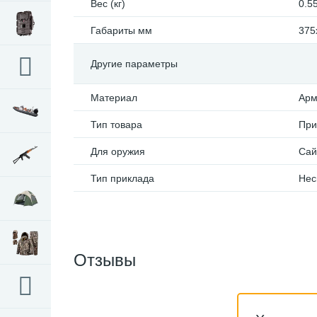
Вес (кг)
0.5
Габариты мм
375
Другие параметры
Материал
Арм
Тип товара
При
Для оружия
Сай
Тип приклада
Нес
Отзывы