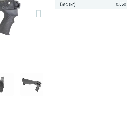
Вес (кг)
0.550