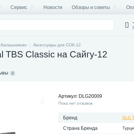
Сервис
Новости
Обзоры и советы
Опл
«Калашников»
Аксессуары для СОК-12
l TBS Classic на Сайгу-12
ывы
0
Артикул:
DLG20009
Пока нет отзывов
Бренд
DLG T
Страна Бренда
Турц