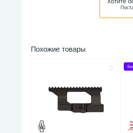
Хотите о
Поста
Похожие товары
Бе