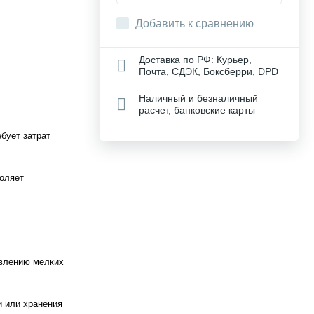
Добавить к сравнению
Доставка по РФ: Курьер,
Почта, СДЭК, Боксберри, DPD
Наличный и безналичный
расчет, банковские карты
ебует затрат
воляет
явлению мелких
и или хранения