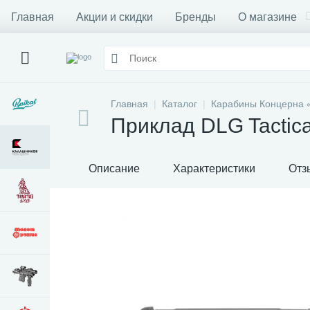
Главная
Акции и скидки
Бренды
О магазине
Главная
Каталог
Карабины Концерна 
Приклад DLG Tactica
Описание
Характеристики
Отз