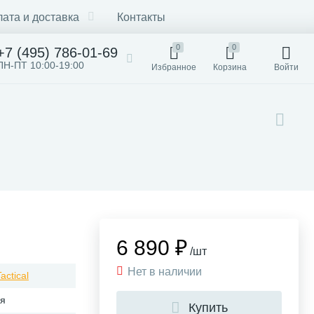
ата и доставка
Контакты
0
0
+7 (495) 786-01-69
ПН-ПТ 10:00-19:00
Избранное
Корзина
Войти
6 890 ₽
/шт
Нет в наличии
actical
ия
Купить