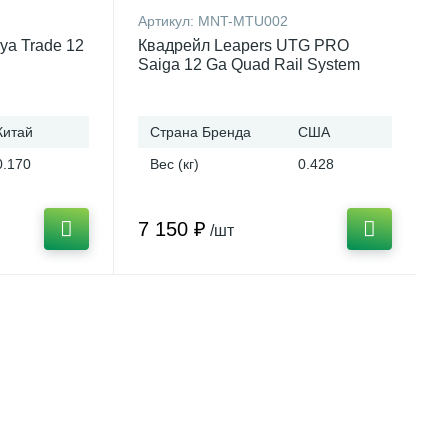
Артикул:
MNT-MTU002
ya Trade 12
Квадрейл Leapers UTG PRO
Saiga 12 Ga Quad Rail System
MNT-MTU002
Китай
Страна Бренда
США
0.170
Вес (кг)
0.428
7 150 ₽
/шт