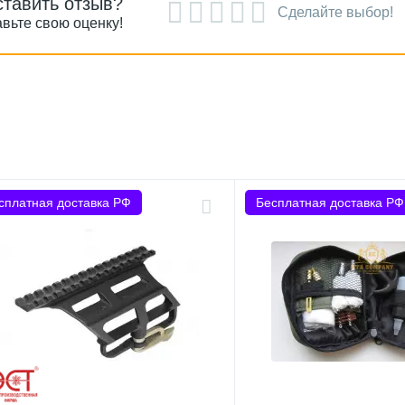
ставить отзыв?
Сделайте выбор!
вьте свою оценку!
сплатная доставка РФ
Бесплатная доставка РФ