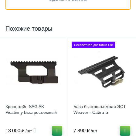
Похожие товары
Бесплатная доставка РФ
Кронштейн SAG AK
База быстросъемная ЭСТ
Picatinny Быстросъемный
Weaver - Сайга Б
13 000 ₽
7 890 ₽
/шт
/шт