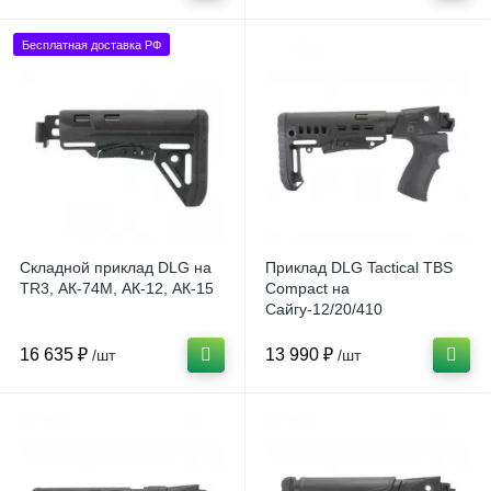
Бесплатная доставка РФ
Складной приклад DLG на
Приклад DLG Tactical TBS
TR3, АК-74М, АК-12, АК-15
Compact на
Сайгу-12/20/410
16 635 ₽
13 990 ₽
/шт
/шт