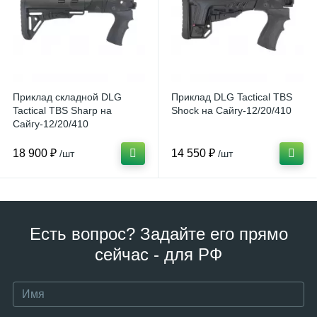
Приклад складной DLG
Приклад DLG Tactical TBS
Tactical TBS Sharp на
Shock на Сайгу-12/20/410
Сайгу-12/20/410
18 900 ₽
14 550 ₽
/шт
/шт
Есть вопрос? Задайте его прямо
сейчас - для РФ