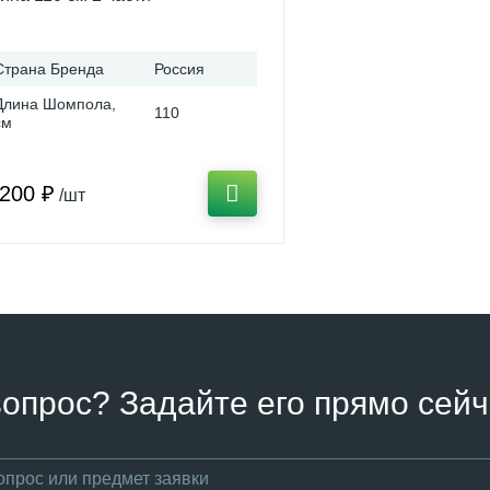
Страна Бренда
Россия
Длина Шомпола,
110
см
 200 ₽
/шт
вопрос? Задайте его прямо сейч