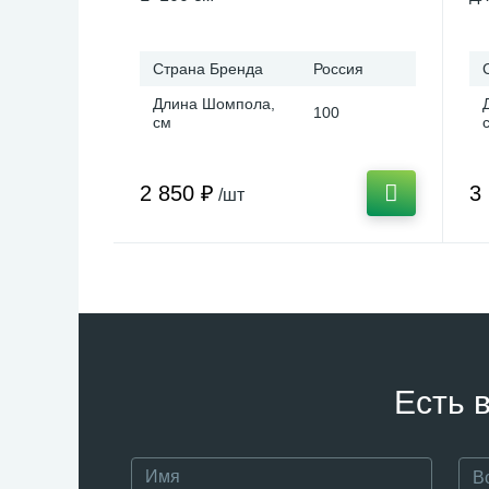
Страна Бренда
Россия
Длина Шомпола,
100
см
2 850 ₽
3
/шт
Есть 