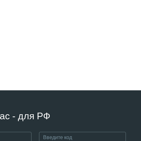
ас - для РФ