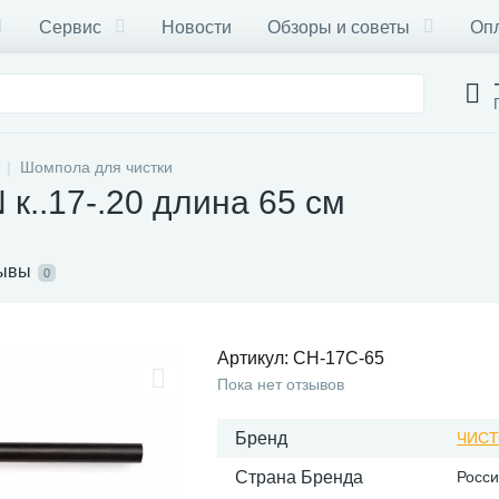
Сервис
Новости
Обзоры и советы
Опл
Шомпола для чистки
..17-.20 длина 65 см
ывы
0
Артикул:
CH-17C-65
Пока нет отзывов
Бренд
ЧИС
Страна Бренда
Росс