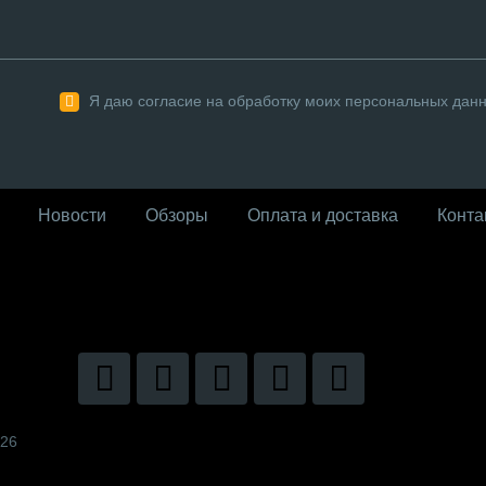
Я даю согласие на обработку моих персональных дан
Новости
Обзоры
Оплата и доставка
Конта
026