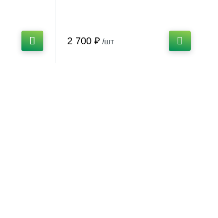
2 700 ₽
/шт