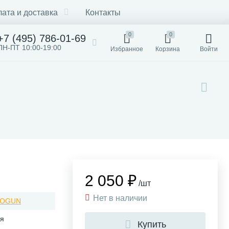
ата и доставка
Контакты
0
0
+7 (495) 786-01-69
ПН-ПТ 10:00-19:00
Избранное
Корзина
Войти
2 050 ₽
/шт
Нет в наличии
ТОGUN
ия
Купить