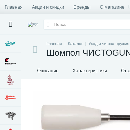
Главная
Акции и скидки
Бренды
О магазине
Главная
Каталог
Уход и чистка оружия
Шомпол ЧИСТОGUN к
Описание
Характеристики
Отз