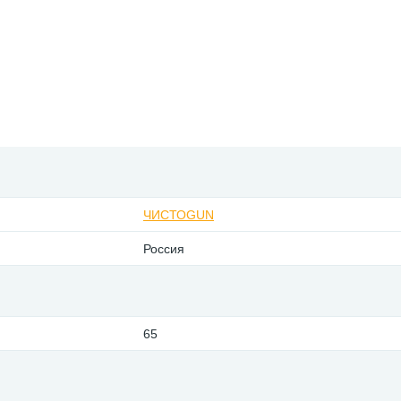
ЧИСТОGUN
Россия
65