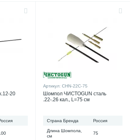
Артикул:
CHN-22C-75
.12-20
Шомпол ЧИСТОGUN сталь
.22-.26 кал., L=75 см
Россия
Страна Бренда
Россия
Длина Шомпола,
100
75
см