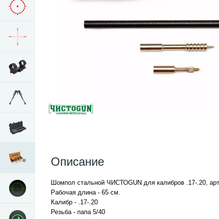
Описание
Шомпол стальной ЧИСТОGUN для калибров .17-.20, ар
Рабочая длина - 65 см.
Калибр - .17-.20
Резьба - папа 5/40