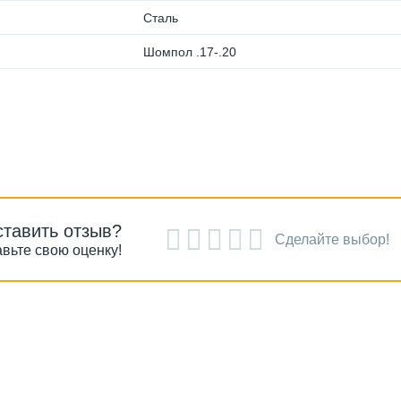
Сталь
Шомпол .17-.20
ставить отзыв?
Сделайте выбор!
вьте свою оценку!