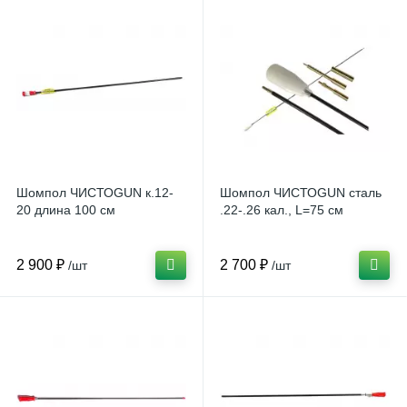
Шомпол ЧИСТОGUN к.12-
Шомпол ЧИСТОGUN сталь
20 длина 100 см
.22-.26 кал., L=75 см
2 900 ₽
2 700 ₽
/шт
/шт