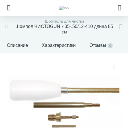
Шомпола для чистки
Шомпол ЧИСТОGUN к.35-.50/12-410 длина 85
см
Описание
Характеристики
Отзывы
0