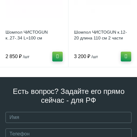
Шомпол ЧИСТОGUN
Шомпол ЧИСТОGUN к.12-
к..27-.34 L=100 см
20 длина 110 см 2 части
2 850 ₽
3 200 ₽
/шт
/шт
Есть вопрос? Задайте его прямо
сейчас - для РФ