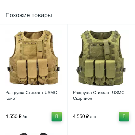
Похожие товары
Разгрузка Стикхант USMC
Разгрузка Стикхант USMC
Койот
Скорпион
4 550 ₽
4 550 ₽
/шт
/шт