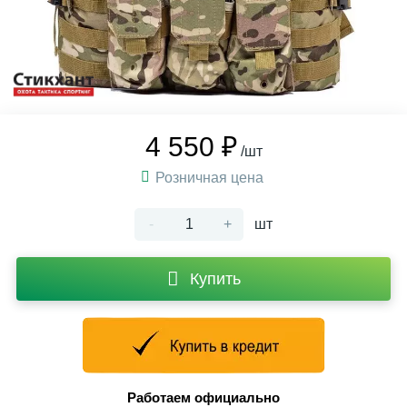
4 550 ₽
/шт
Розничная цена
-
+
шт
Купить
Работаем официально