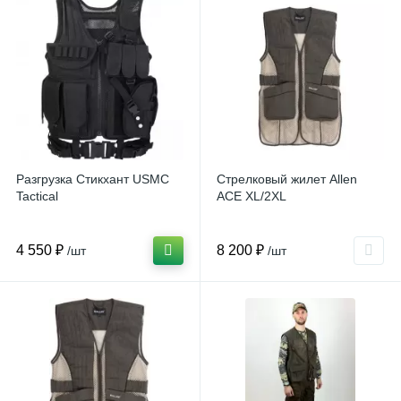
Разгрузка Стикхант USMC
Стрелковый жилет Allen
Tactical
ACE XL/2XL
4 550 ₽
8 200 ₽
/шт
/шт