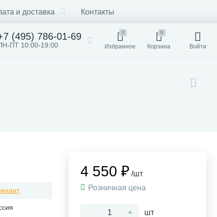
ата и доставка
Контакты
0
0
+7 (495) 786-01-69
ПН-ПТ 10:00-19:00
Избранное
Корзина
Войти
4 550 ₽
/шт
Розничная цена
икхант
ссия
-
+
шт