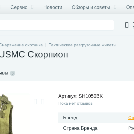
Сервис
Новости
Обзоры и советы
Опл
Снаряжение охотника
Тактические разгрузочные жилеты
т USMC Скорпион
ывы
0
Артикул:
SH1050BK
Пока нет отзывов
Бренд
Ст
Страна Бренда
Ро