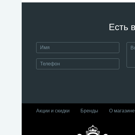
Есть 
Акции и скидки
Бренды
О магазине