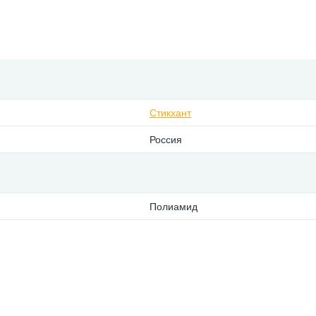
Стикхант
Россия
Полиамид