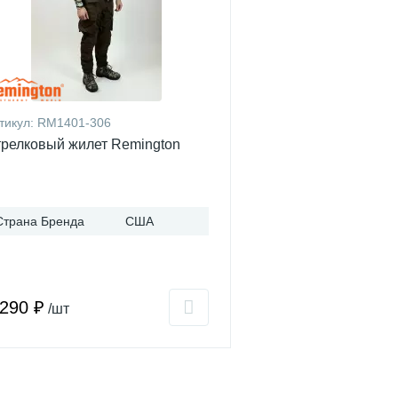
тикул:
RM1401-306
релковый жилет Remington
Страна Бренда
США
 290 ₽
/шт