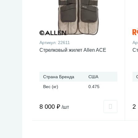
Артикул:
22611
Ар
Стрелковый жилет Allen ACE
Ст
Страна Бренда
США
Вес (кг)
0.475
8 000 ₽
2
/шт