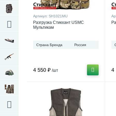
Артикул:
SH1021MU
Ар
Разгрузка Стикхант USMC
Ра
Мультикам
Страна Бренда
Россия
4 550 ₽
4
/шт