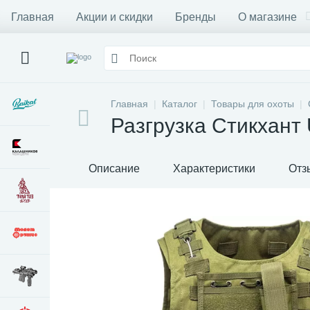
Главная
Акции и скидки
Бренды
О магазине
Главная
Каталог
Товары для охоты
Разгрузка Стикхан
Описание
Характеристики
Отз