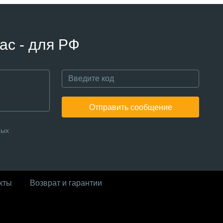
ас - для РФ
Отправить сообщение
ных
кты
Возврат и гарантии