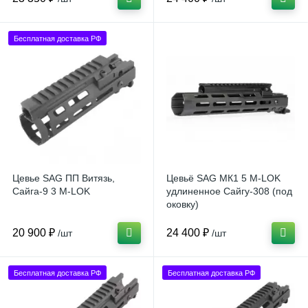
Бесплатная доставка РФ
Цевье SAG ПП Витязь,
Цевьё SAG МК1 5 М-LOK
Сайга-9 3 M-LOK
удлиненное Сайгу-308 (под
оковку)
20 900 ₽
24 400 ₽
/шт
/шт
Бесплатная доставка РФ
Бесплатная доставка РФ