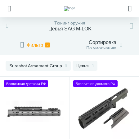
Тюнинг оружия
Цевья SAG M-LOK
Сортировка
Фильтр
2
По умолчанию
Sureshot Armament Group
Цевья
Бесплатная доставка РФ
Бесплатная доставка РФ