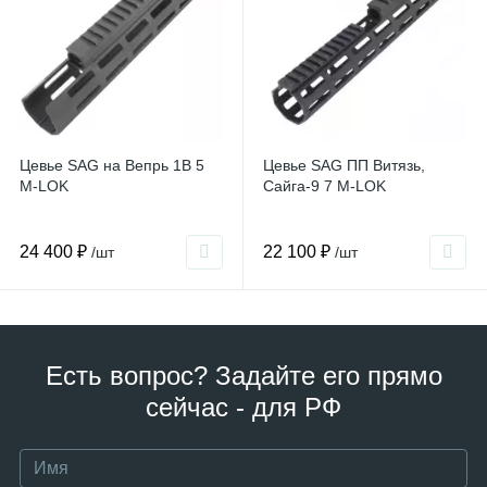
Цевье SAG на Вепрь 1В 5
Цевье SAG ПП Витязь,
M-LOK
Сайга-9 7 M-LOK
24 400 ₽
22 100 ₽
/шт
/шт
Есть вопрос? Задайте его прямо
сейчас - для РФ