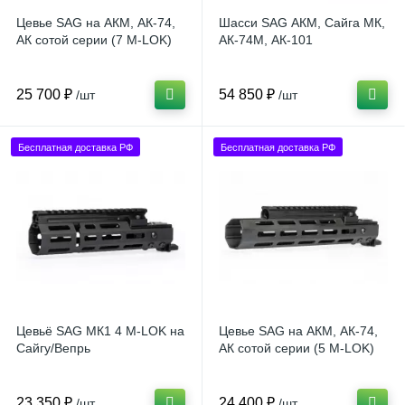
Цевье SAG на АКМ, АК-74,
Шасси SAG АКМ, Сайга МК,
АК сотой серии (7 M-LOK)
АК-74М, АК-101
25 700 ₽
54 850 ₽
/шт
/шт
Бесплатная доставка РФ
Бесплатная доставка РФ
Цевьё SAG МК1 4 М-LOK на
Цевье SAG на АКМ, АК-74,
Сайгу/Вепрь
АК сотой серии (5 M-LOK)
23 350 ₽
24 400 ₽
/шт
/шт