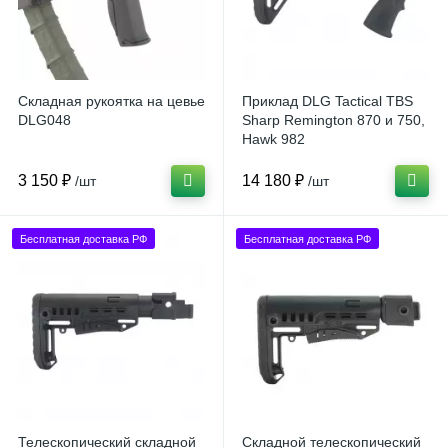
Складная рукоятка на цевье
Приклад DLG Tactical TBS
DLG048
Sharp Remington 870 и 750,
Hawk 982
3 150 ₽
14 180 ₽
/шт
/шт
Бесплатная доставка РФ
Бесплатная доставка РФ
Телескопический складной
Складной телескопический