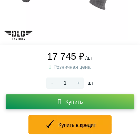
17 745 ₽
/шт
Розничная цена
-
+
шт
Купить