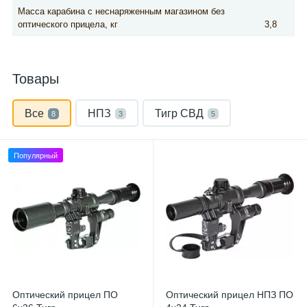
Масса карабина с неснаряженным магазином без
оптического прицела, кг
3,8
Товары
Все
НПЗ
Тигр СВД
8
3
5
Популярный
Оптический прицел ПО
Оптический прицел НПЗ ПО