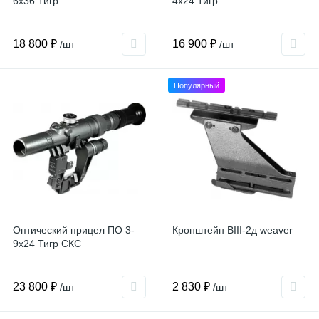
6x36 Тигр
4x24 Тигр
18 800 ₽
16 900 ₽
/шт
/шт
Популярный
Оптический прицел ПО 3-
Кронштейн ВIII-2д weaver
9x24 Тигр СКС
23 800 ₽
2 830 ₽
/шт
/шт