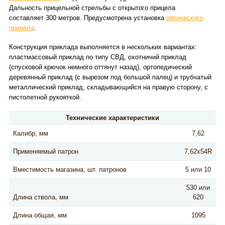
Дальность прицельной стрельбы с открытого прицела
составляет 300 метров. Предусмотрена установка
оптического
прицела
.
Конструкция приклада выполняется в нескольких вариантах:
пластмассовый приклад по типу СВД, охотничий приклад
(спусковой крючок немного оттянут назад), ортопедический
деревянный приклад (с вырезом под большой палец) и трубчатый
металлический приклад, складывающийся на правую сторону, с
пистолетной рукояткой.
Технические характеристики
Калибр, мм
7,62
Применяемый патрон
7,62x54R
Вместимость магазина, шт. патронов
5 или 10
530 или
Длина ствола, мм
620
Длина общая, мм
1095