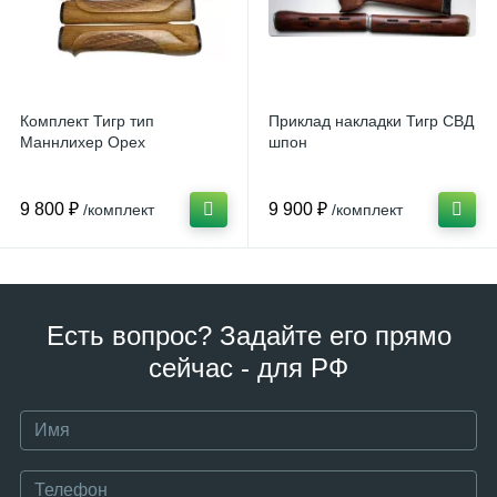
Комплект Тигр тип
Приклад накладки Тигр СВД
Маннлихер Орех
шпон
9 800 ₽
9 900 ₽
/комплект
/комплект
Есть вопрос? Задайте его прямо
сейчас - для РФ