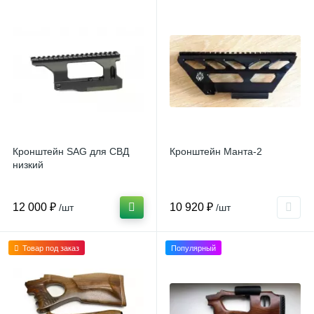
Кронштейн SAG для СВД
Кронштейн Манта-2
низкий
12 000 ₽
10 920 ₽
/шт
/шт
Товар под заказ
Популярный