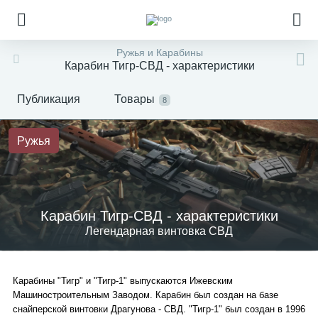
Ружья и Карабины
Карабин Тигр-СВД - характеристики
Публикация
Товары
8
Ружья
Карабин Тигр-СВД - характеристики
Легендарная винтовка СВД
Карабины "Тигр" и "Тигр-1" выпускаются Ижевским
Машиностроительным
Заводом. Карабин был создан на базе
снайперской винтовки Драгунова - СВД. "Тигр-1" был создан в 1996