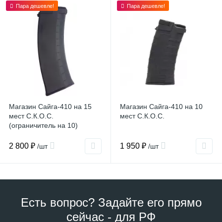
Пара дешевле!
Пара дешевле!
Магазин Сайга-410 на 15
Магазин Сайга-410 на 10
мест С.К.О.С.
мест С.К.О.С.
(ограничитель на 10)
2 800 ₽
1 950 ₽
/шт
/шт
Есть вопрос? Задайте его прямо
сейчас - для РФ