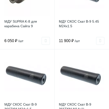
МДУ SUPRA K-8 для
МДУ СКОС Скат В-9 5.45
карабина Сайга 9
М24x1.5
6 050 ₽
11 900 ₽
/шт
/шт
МДУ СКОС Скат В-9
МДУ СКОС Скат В-9