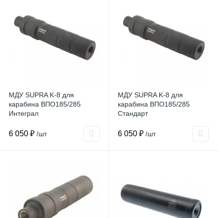
МДУ SUPRA K-8 для
МДУ SUPRA K-8 для
карабина ВПО185/285
карабина ВПО185/285
Интеграл
Стандарт
6 050 ₽
6 050 ₽
/шт
/шт