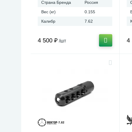
Страна Бренда
Россия
Вес (кг)
0.155
Калибр
7.62
4 500 ₽
4
/шт