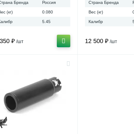
Страна Бренда
Россия
Страна Бренда
Вес (кг)
0.080
Вес (кг)
Калибр
5.45
Калибр
 350 ₽
12 500 ₽
/шт
/шт