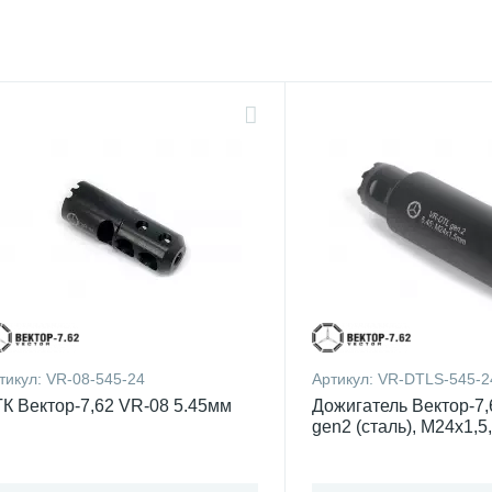
тикул:
VR-08-545-24
Артикул:
VR-DTLS-545-2
К Вектор-7,62 VR-08 5.45мм
Дожигатель Вектор-7
gen2 (сталь), М24x1,5
5,45/223