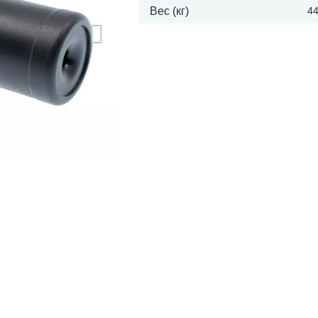
Вес (кг)
4