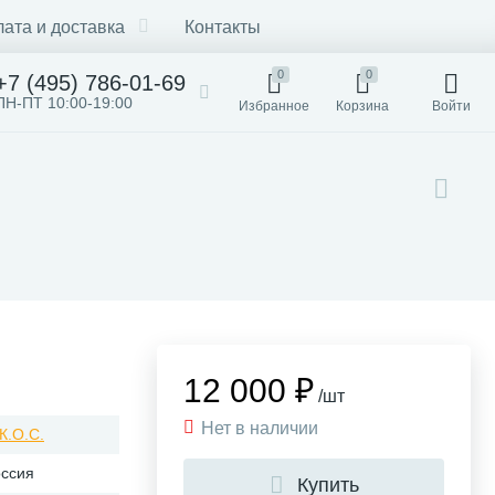
ата и доставка
Контакты
0
0
+7 (495) 786-01-69
ПН-ПТ 10:00-19:00
Избранное
Корзина
Войти
12 000 ₽
/шт
Нет в наличии
К.О.С.
оссия
Купить