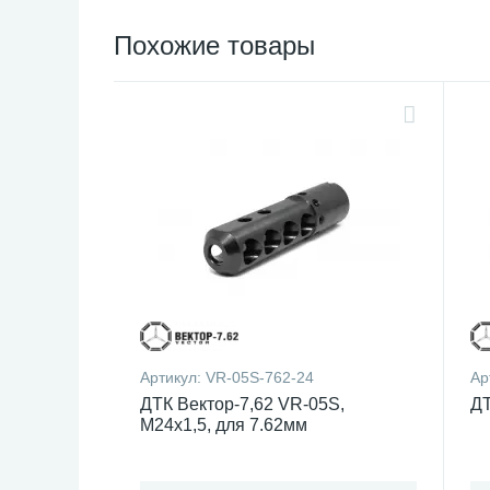
Похожие товары
Артикул:
VR-05S-762-24
Ар
ДТК Вектор-7,62 VR-05S,
ДТ
М24х1,5, для 7.62мм