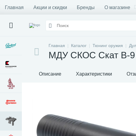
Главная
Акции и скидки
Бренды
О магазине
Главная
Каталог
Тюнинг оружия
Дул
МДУ СКОС Скат В-9
Описание
Характеристики
Отз