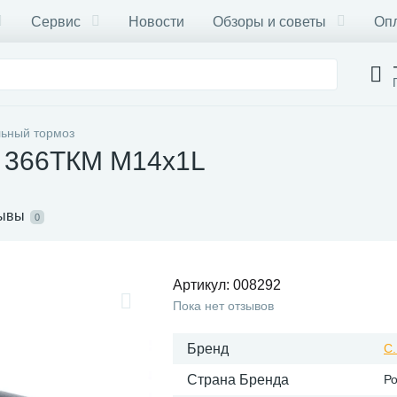
Сервис
Новости
Обзоры и советы
Опл
ьный тормоз
 366ТКМ М14x1L
ывы
0
Артикул:
008292
Пока нет отзывов
Бренд
С.
Страна Бренда
Р