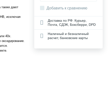
а также дают
Добавить к сравнению
ПНВ, исключая
Доставка по РФ: Курьер,
Почта, СДЭК, Боксберри, DPD
Наличный и безналичный
али 40х.
расчет, банковские карты
е оксидирование.
ется.
екте.