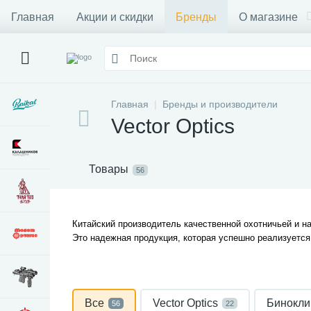
Главная
Акции и скидки
Бренды
О магазине
Главная
Бренды и производители
Vector Optics
Товары
56
Китайский производитель качественной охотничьей и н
Это надежная продукция, которая успешно реализуется
Все
Vector Optics
Бинокли
56
22