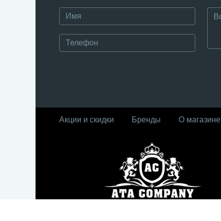
Акции и скидки
Бренды
О магазине