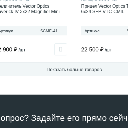
еличитель Vector Optics
Прицел Vector Optics 
verick-IV 3x22 Magnifier Mini
6x24 SFP VTC-CMIL
Артикул
SCMF-41
Артикул
2 900 ₽
22 500 ₽
/шт
/шт
Показать больше товаров
вопрос? Задайте его прямо сейч