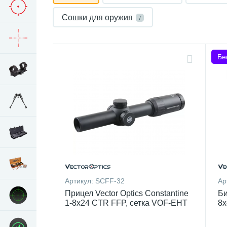
Сошки для оружия
7
Бе
Артикул:
SCFF-32
Ар
Прицел Vector Optics Constantine
Би
1-8x24 CTR FFP, сетка VOF-EHT
8x
(MIL)