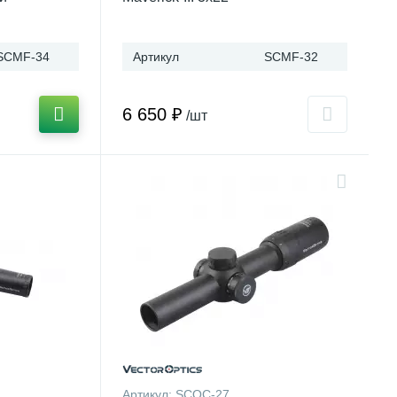
SCMF-34
Артикул
SCMF-32
6 650 ₽
/шт
Артикул:
SCOC-27