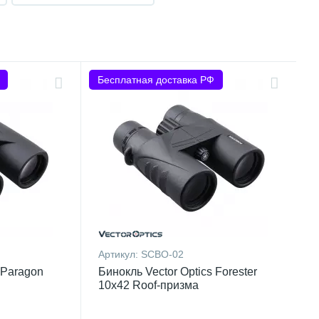
Бесплатная доставка РФ
Артикул:
SCBO-02
 Paragon
Бинокль Vector Optics Forester
10x42 Roof-призма