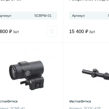
Артикул
SCBPW-01
Артикул
 800 ₽
15 400 ₽
/шт
/шт
тикул:
SCMF-41
Артикул:
SCOC-42P