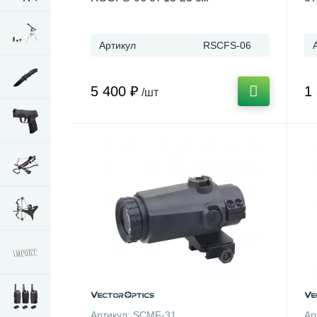
Артикул
RSCFS-06
5 400 ₽
1
/шт
Артикул:
SCMF-31
Ар