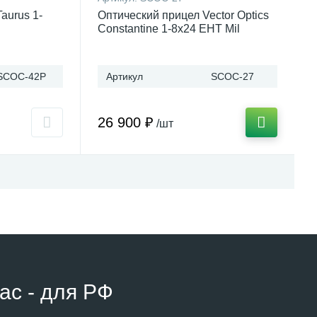
Taurus 1-
Оптический прицел Vector Optics
Constantine 1-8x24 EHT Mil
SCOC-42P
Артикул
SCOC-27
26 900 ₽
/шт
ас - для РФ