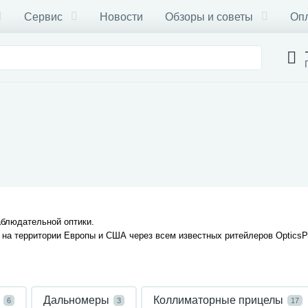
Сервис
Новости
Обзоры и советы
Опл
аблюдательной оптики.
 на территории Европы и США через всем известных ритейлеров OpticsP
Дальномеры
Коллиматорные прицелы
6
3
17